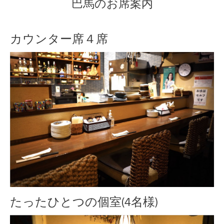
巴馬のお席案内
カウンター席４席
たったひとつの個室(4名様)