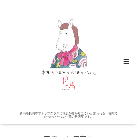
新潟県長岡市でトップクラスに場所が分かりにくいと言われる、長岡で
たったひとつの中華の居酒屋です。