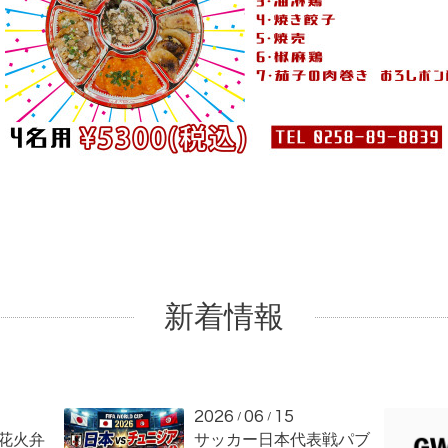
新着情報
2026
06
15
/
/
岡花火弁
サッカー日本代表戦パブ