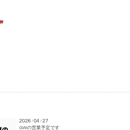
2026
04
27
/
/
GWの営業予定です