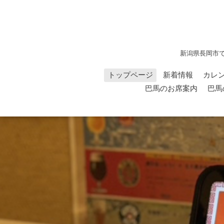
新潟県長岡市
トップページ
新着情報
カレ
巴馬のお席案内
巴馬