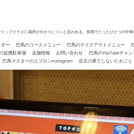
でトップクラスに場所が分かりにくいと言われる、長岡でたったひとつの中華
ンダー
巴馬のコースメニュー
巴馬のテイクアウトメニュー
の提携駐車場
店舗情報
お問い合わせ
巴馬のYouTubeチャ
巴馬マスターのエプロンInstagram
店主の果てしないたわごと