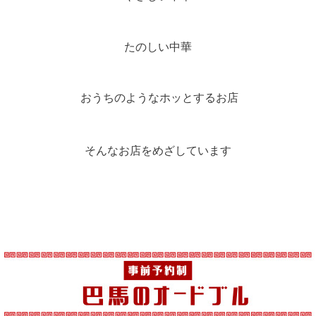
たのしい中華
お
うちのようなホッとするお店
そんなお店をめざしています