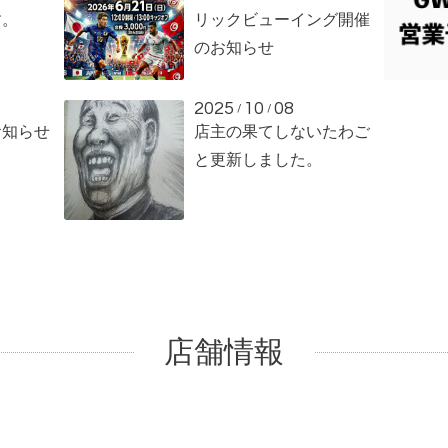
す。
リックビューイング開催
のお知らせ
2025
10
08
/
/
お知らせ
店主の果てしないたわご
と更新しました。
店舗情報