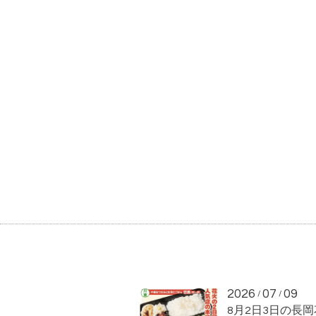
2026
07
09
/
/
8月2日3日の長