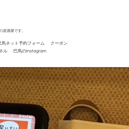
の居酒屋です。
巴馬ネット予約フォーム
クーポン
ンネル
巴馬のInstagram