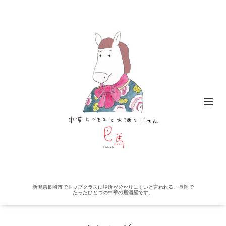
新潟県長岡市でトップクラスに場所が分かりにくいと言われる、長岡で
たったひとつの中華の居酒屋です。