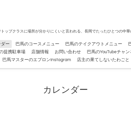
でトップクラスに場所が分かりにくいと言われる、長岡でたったひとつの中華
ンダー
巴馬のコースメニュー
巴馬のテイクアウトメニュー
の提携駐車場
店舗情報
お問い合わせ
巴馬のYouTubeチャ
巴馬マスターのエプロンInstagram
店主の果てしないたわごと
カレンダー