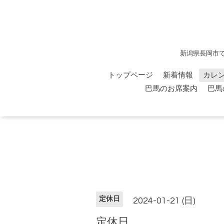
新潟県長岡市
トップページ
新着情報
カレ
巴馬のお席案内
巴馬
定休日
2024-01-21 (日)
定休日