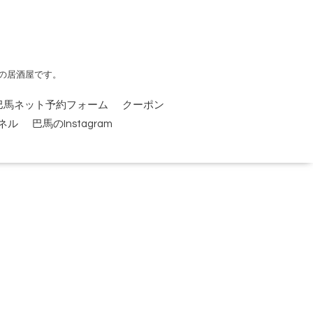
の居酒屋です。
巴馬ネット予約フォーム
クーポン
ンネル
巴馬のInstagram