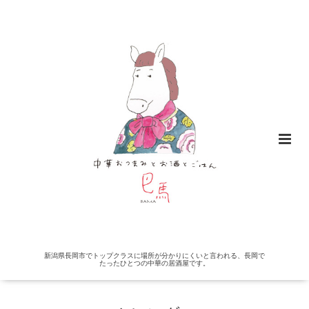
新潟県長岡市でトップクラスに場所が分かりにくいと言われる、長岡で
たったひとつの中華の居酒屋です。