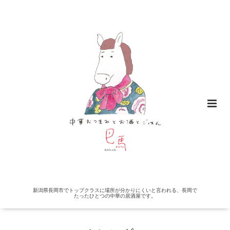
新潟県長岡市でトップクラスに場所が分かりにくいと言われる、長岡で
たったひとつの中華の居酒屋です。